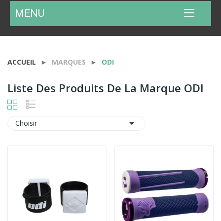
MENU
ACCUEIL
MARQUES
ODI
Liste Des Produits De La Marque ODI

Choisir