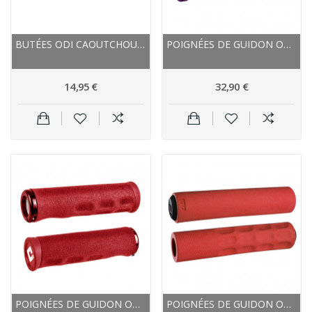
BUTÉES ODI CAOUTCHOUC BUMPER 35 BLANC NOIR...
POIGNÉES DE GUIDON ODI CAOUTCHOUC AARONGWIN...
14,95 €
32,90 €
POIGNÉES DE GUIDON ODI ÉLASTOMÈRE AIR DREAD...
POIGNÉES DE GUIDON ODI ÉLASTOMÈRE F1 VAPOR...