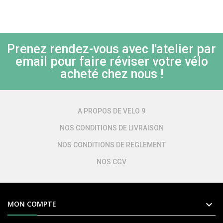
Prenez rendez-vous avec l'atelier par
email pour faire réviser votre vélo
acheté chez nous !
A PROPOS DE VELO 9
NOS CONDITIONS DE LIVRAISON
NOS CONDITIONS DE REGLEMENT
NOS CGV

MON COMPTE