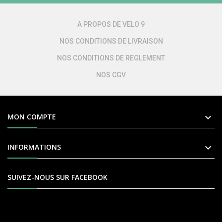
A PROPOS DE VELO 9
NOS CONDITIONS DE LIVRAISON
NOS CONDITIONS DE REGLEMENT
NOS CGV

MON COMPTE

INFORMATIONS
SUIVEZ-NOUS SUR FACEBOOK