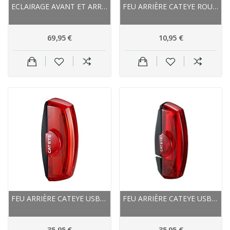
ECLAIRAGE AVANT ET ARRIÈRE CATEYE USB AMPP 500...
FEU ARRIÈRE CATEYE ROUGE À PILE ORB NOIR VERNI
69,95 €
10,95 €
FEU ARRIÈRE CATEYE USB ROUGE DE SÉCURITÉ RAPID...
FEU ARRIÈRE CATEYE USB ROUGE DE SÉCURITÉ RAPID...
35,95 €
35,95 €