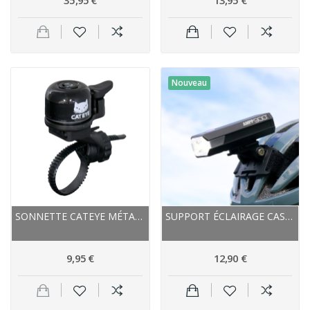
Nouveau
SONNETTE CATEYE MÉTAL PB 100 NOIR
SUPPORT ÉCLAIRAGE CASQUE - CATEYE - NOIR
9,95 €
12,90 €