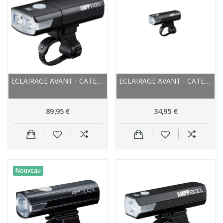
ECLAIRAGE AVANT - CATEYE AMPP 1100 AVANT - NOIR
ECLAIRAGE AVANT - CATEYE AMPP 400 AVANT - 1 LED...
89,95 €
34,95 €
Nouveau