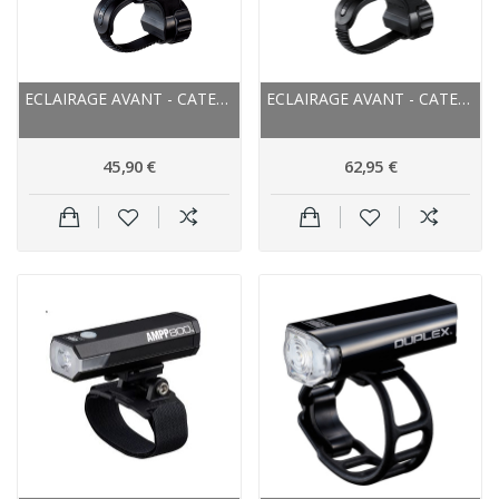
ECLAIRAGE AVANT - CATEYE AMPP 500S AVANT - NOIR
ECLAIRAGE AVANT - CATEYE AMPP 800 AVANT - NOIR
45,90 €
62,95 €