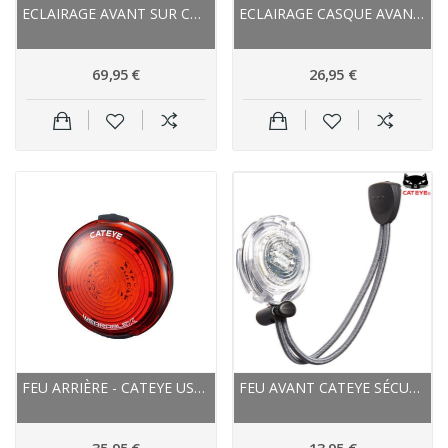
ECLAIRAGE AVANT SUR CASQUE - CATEYE AMPP 800...
ECLAIRAGE CASQUE AVANT ET ARRIÈRE - CATEYE...
69,95 €
26,95 €
FEU ARRIÈRE - CATEYE USB ROUGE DE SÉCURITÉ...
FEU AVANT CATEYE SÉCURITÉ LD 100 BLANC, POUR LA...
35,95 €
13,95 €