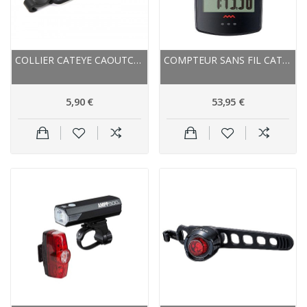
COLLIER CATEYE CAOUTCHOUC SUPPORT FEU ARRIÈRE...
COMPTEUR SANS FIL CATEYE PADRONE WIRELESS...
5,90 €
53,95 €