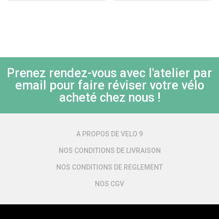
Prenez rendez-vous avec l'atelier par
email pour faire réviser votre vélo
acheté chez nous !
A PROPOS DE VELO 9
NOS CONDITIONS DE LIVRAISON
NOS CONDITIONS DE REGLEMENT
NOS CGV