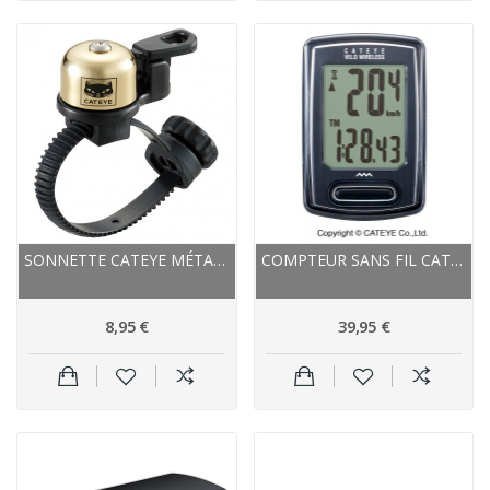
SONNETTE CATEYE MÉTAL OH 2400 OR
COMPTEUR SANS FIL CATEYE VELO WIRELESS...
8,95 €
39,95 €