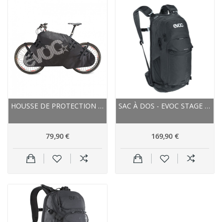
HOUSSE DE PROTECTION EVOC REMBOURRÉE PADDED...
SAC À DOS - EVOC STAGE 18L - NOIR
79,90 €
169,90 €