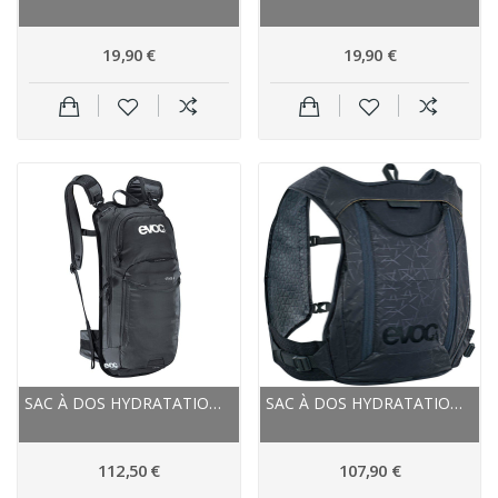
19,90 €
19,90 €
SAC À DOS HYDRATATION EVOC ALL MOUNTAIN STAGE...
SAC À DOS HYDRATATION EVOC ROUTE GRAVEL VTT...
112,50 €
107,90 €