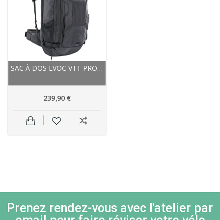
SAC À DOS EVOC VTT PROTECTOR TRAIL E-RIDE 20 NOIR
239,90 €
Prenez rendez-vous avec l'atelier par