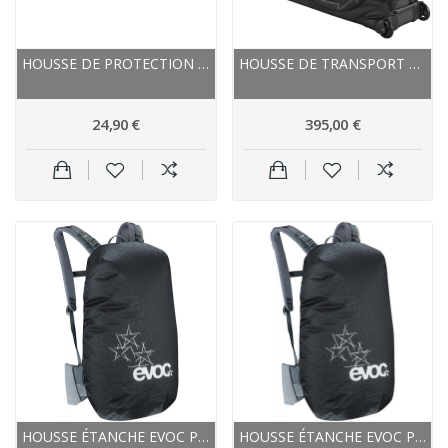
HOUSSE DE PROTECTION EVOC CHAINE PÉDALIER VTT...
HOUSSE DE TRANSPORT VÉLO EVOC REMBOURRÉE...
24,90 €
395,00 €
HOUSSE ÉTANCHE EVOC POLYAMIDE ENDUIT RAINCOVER...
HOUSSE ÉTANCHE EVOC POLYAMIDE ENDUIT RAINCOVER...