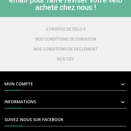
email pour faire réviser votre vélo
acheté chez nous !
A PROPOS DE VELO 9
NOS CONDITIONS DE LIVRAISON
NOS CONDITIONS DE REGLEMENT
NOS CGV

MON COMPTE

INFORMATIONS
SUIVEZ-NOUS SUR FACEBOOK