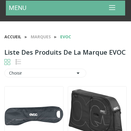
MENU
ACCUEIL
MARQUES
EVOC
Liste Des Produits De La Marque EVOC

Choisir