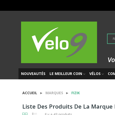
Vo
NOUVEAUTÉS
LE MEILLEUR COIN
VÉLOS
CO
ACCUEIL
MARQUES
FIZIK
Liste Des Produits De La Marque 
Il y a 43 produits.