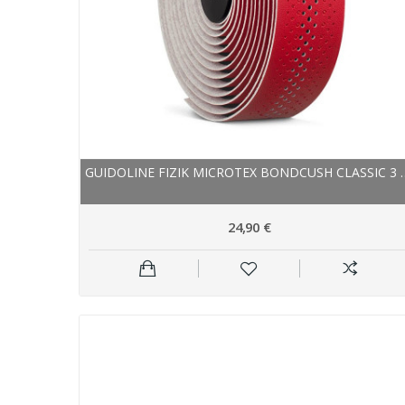
GUIDOLINE FIZIK MICROT
24,90 €