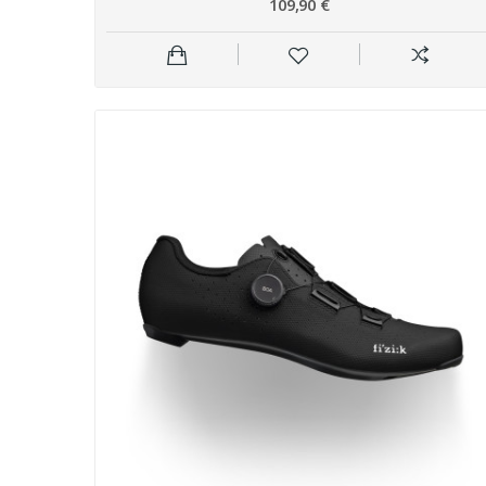
109,90 €