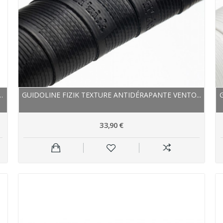
EX BONDCUSH CLASSIC 3 MM...
GUIDOLINE FIZIK TEXTURE ANTIDÉRAPANTE VENTO...
33,90 €