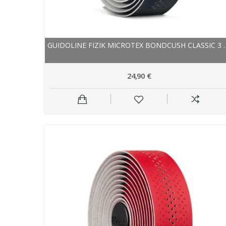
GUIDOLINE FIZIK MICROT
24,90 €