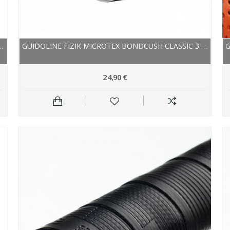
EX BONDCUSH CLASSIC 3 MM...
GUIDOLINE FIZIK MICROTEX BONDCUSH CLASSIC 3 MM...
24,90 €