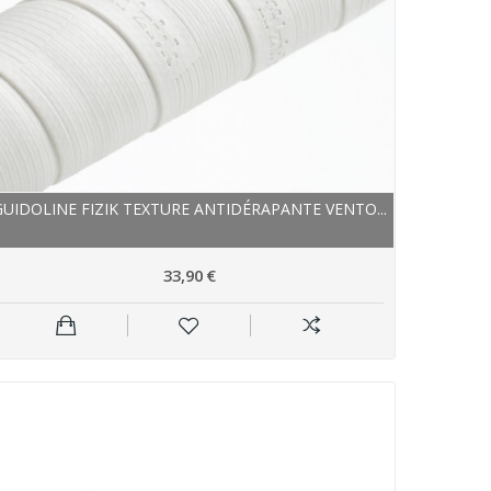
GUIDOLINE FIZIK TEXTURE ANTIDÉRAPANTE VENTO...
33,90 €