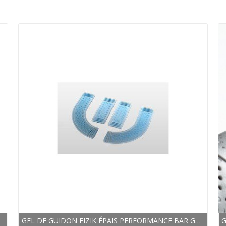
.
GEL DE GUIDON FIZIK ÉPAIS PERFORMANCE BAR GEL 2