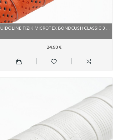
GUIDOLINE FIZIK MICROTEX BONDCUSH CLASSIC 3 MM...
24,90 €