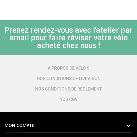
Prenez rendez-vous avec l'atelier par
email pour faire réviser votre vélo
acheté chez nous !
A PROPOS DE VELO 9
NOS CONDITIONS DE LIVRAISON
NOS CONDITIONS DE REGLEMENT
NOS CGV

MON COMPTE